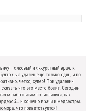
ичу! Толковый и аккуратный врач, к
будто был удален ещё только один, и по
ративно, чётко, супер! При удалении
 сказать что это место болит. Сегодня-
 всем работникам поликлиники, как
ардероб... и конечно врачи и медсестры.
юмора, что приветствуется!