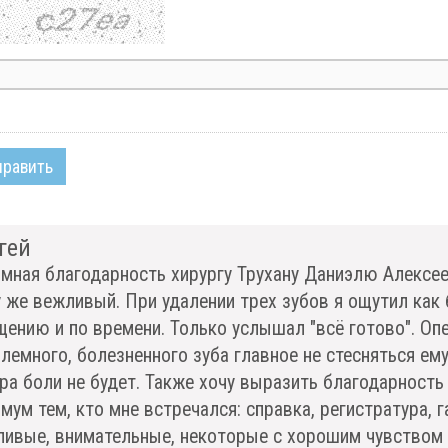
править
гей
мная благодарность хирургу Трухану Даниэлю Алексеев
 же вежливый. При удалении трех зубов я ощутил как 
ению и по времени. Только услышал "всё готово". Опе
лемного, болезненного зуба главное не стесняться ему
ра боли не будет. Также хочу выразить благодарность
мум тем, кто мне встречался: справка, регистратура, г
ивые, внимательные, некоторые с хорошим чувством 