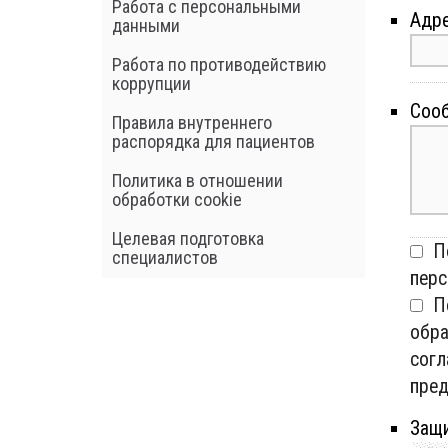
Работа с персональными
Адре
данными
Работа по противодействию
коррупции
Сооб
Правила внутреннего
распорядка для пациентов
Политика в отношении
обработки cookie
Целевая подготовка
По
специалистов
перс
По
обра
согл
пред
Защи