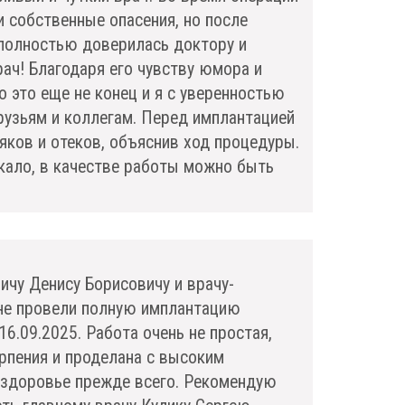
 собственные опасения, но после
, полностью доверилась доктору и
ач! Благодаря его чувству юмора и
это еще не конец и я с уверенностью
рузьям и коллегам. Перед имплантацией
яков и отеков, объяснив ход процедуры.
кало, в качестве работы можно быть
чу Денису Борисовичу и врачу-
не провели полную имплантацию
16.09.2025. Работа очень не простая,
рпения и проделана с высоким
, здоровье прежде всего. Рекомендую