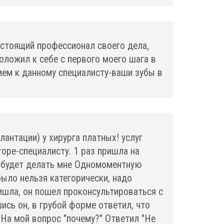
стоящий профессионал своего дела,
оложил к себе с первого моего шага в
ием к данному специалисту-ваши зубы в
антации) у хирурга платных! услуг
горе-специалисту. 1 раз пришла на
о будет делать мне Одномоментную
было нельзя категорически, надо
пришла, он пошел проконсультироваться с
шись он, в грубой форме ответил, что
. На мой вопрос "почему?" Ответил "Не