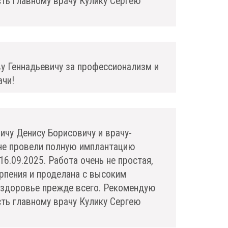
сть главному врачу Кулику Сергею
у Геннадьевичу за профессионализм и
ачи!
чу Денису Борисовичу и врачу-
не провели полную имплантацию
16.09.2025. Работа очень не простая,
рпения и проделана с высоким
, здоровье прежде всего. Рекомендую
сть главному врачу Кулику Сергею