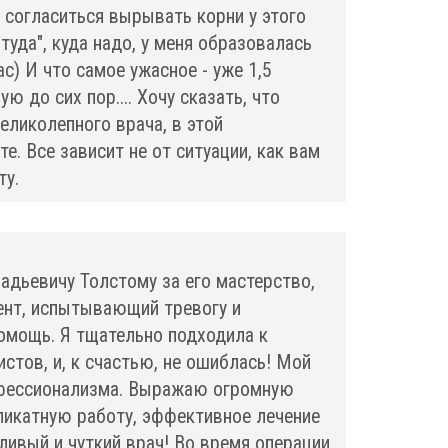
согласиться вырывать корни у этого
туда", куда надо, у меня образовалась
с) И что самое ужасное - уже 1,5
ю до сих пор.... Хочу сказать, что
еликолепного врача, в этой
е. Все зависит не от ситуации, как вам
ту.
дьевичу Толстому за его мастерство,
ент, испытывающий тревогу и
помощь. Я тщательно подходила к
стов, и, к счастью, не ошиблась! Мой
офессионализма. Выражаю огромную
ликатную работу, эффективное лечение
ливый и чуткий врач! Во время операции