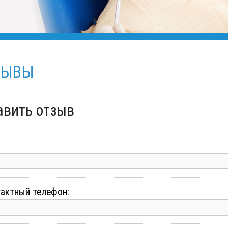
ЗЫВЫ
авить отзыв
актный телефон: