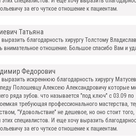
 этих специалистов. И еще хочу выразить благодарно
ольевичу за его чуткое отношение к пациентам.
иевич Татьяна
 выразить благодарность хирургу Толстому Владислав
ь внимательное отношение. Большое спасибо Вам и уд
димир Федорович
 выразить искреннюю благодарность хирургу Матусеви
педу Полошевцу Алексею Александровичу которые м
его ряда зубов. что называется "под ключ" с 03.09 по 
оемкая требующая профессионального мастерства, те
ством, "Удовольствие" не дешевое, но оно стоит того
 этих специалистов. И еще хочу выразить благодарно
ольевичу за его чуткое отношение к пациентам.