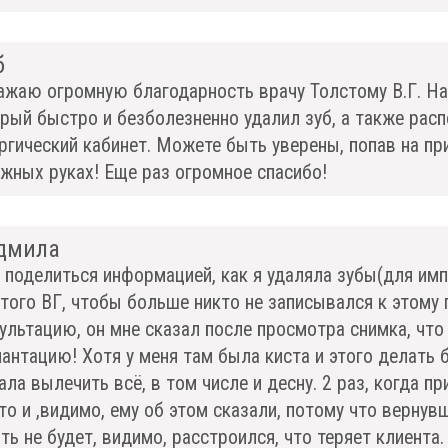
б
жаю огромную благодарность врачу Толстому В.Г. На
рый быстро и безболезненно удалил зуб, а также расп
ргический кабинет. Можете быть уверены, попав на пр
жных руках! Еще раз огромное спасибо!
дмила
 поделиться информацией, как я удаляла зубы(для импл
того ВГ, чтобы больше никто не записывался к этому 
ультацию, он мне сказал после просмотра снимка, чт
антацию! Хотя у меня там была киста и этого делать 
ала вылечить всё, в том числе и десну. 2 раз, когда 
то и ,видимо, ему об этом сказали, потому что вернув
ть не будет, видимо, расстроился, что теряет клиента