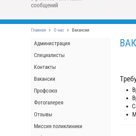
сообщений
Главная
О нас
Вакансии
ВА
Администрация
Специалисты
Контакты
Треб
Вакансии
В
Профсоюз
В
Фотогалерея
С
Отзывы
М
Миссия поликлиники