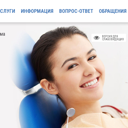
УСЛУГИ
ИНФОРМАЦИЯ
ВОПРОС-ОТВЕТ
ОБРАЩЕНИЯ
ома
ВЕРСИЯ ДЛЯ
СЛАБОВИДЯЩИХ