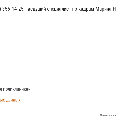
) 356-14-25 - ведущий специалист по кадрам Марина Н
ая поликлиника»
ных данных