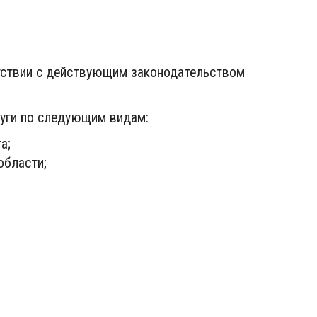
тствии с действующим законодательством
уги по следующим видам:
а;
области;