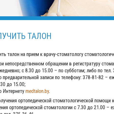
ЛУЧИТЬ ТАЛОН
ть талон на прием к врачу-стоматологу стоматологич
ри непосредственном обращении в регистратуру стомат
жедневно; с 8.30 до 15.00 – по субботам; либо по тел. 
о предварительной записи по телефону: 378-81-82 – еж
.30 до 15.00;
о Интернету
medtalon.by
.
олучения ортопедической стоматологической помощи н
ния ортопедической стоматологии с 7.30 до 21.00 – еж