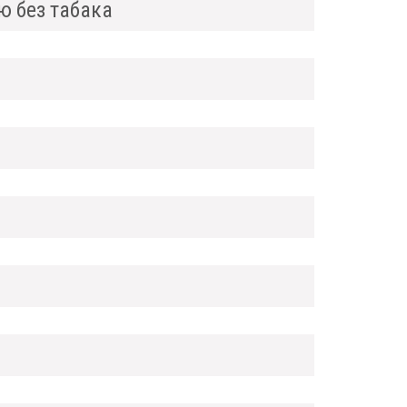
 без табака