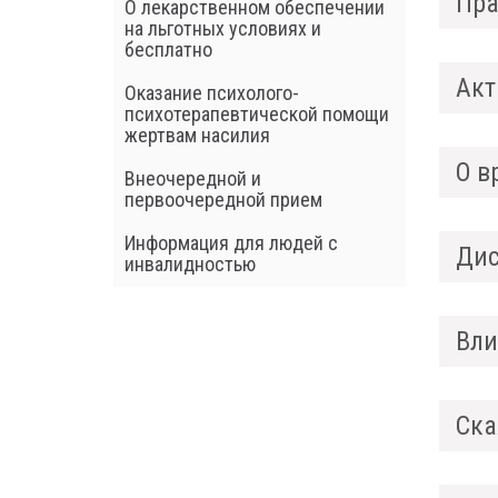
Пра
О лекарственном обеспечении
на льготных условиях и
бесплатно
Акт
Оказание психолого-
психотерапевтической помощи
жертвам насилия
О в
Внеочередной и
первоочередной прием
Информация для людей с
Дис
инвалидностью
Вли
Ска