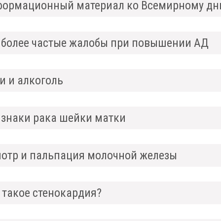
ормационный материал ко Всемирному дню
более частые жалобы при повышении АД
и и алкоголь
знаки рака шейки матки
отр и пальпация молочной железы
 такое стенокардия?