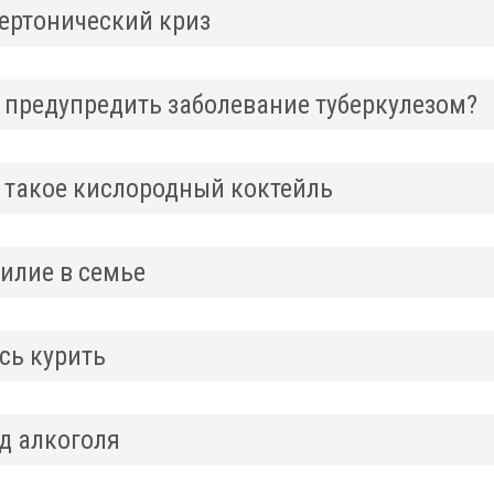
ертонический криз
 предупредить заболевание туберкулезом?
 такое кислородный коктейль
илие в семье
сь курить
д алкоголя