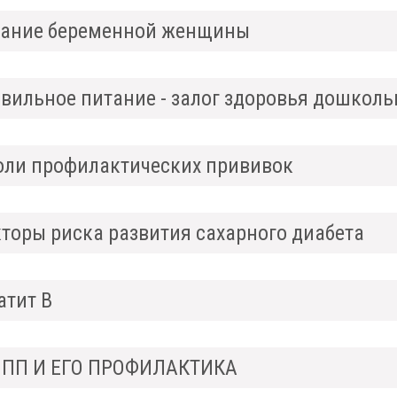
ание беременной женщины
вильное питание - залог здоровья дошкол
оли профилактических прививок
торы риска развития сахарного диабета
атит В
ПП И ЕГО ПРОФИЛАКТИКА