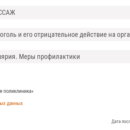
ССАЖ
оголь и его отрицательное действие на орг
ярия. Меры профилактики
ая поликлиника»
ных данных
Дата пос